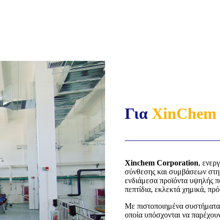
Για
XinChem
Xinchem Corporation
, ενερ
σύνθεσης και συμβάσεων στην
ενδιάμεσα προϊόντα υψηλής πο
πεπτίδια, εκλεκτά χημικά, πρ
Με πιστοποιημένα συστήματα 
οποία υπόσχονται να παρέχου