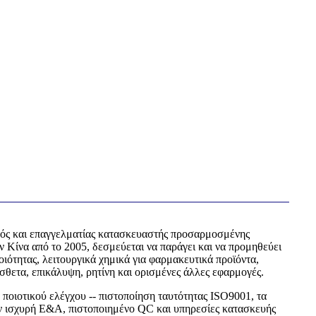
γός και επαγγελματίας κατασκευαστής προσαρμοσμένης
 Κίνα από το 2005, δεσμεύεται να παράγει και να προμηθεύει
ιότητας, λειτουργικά χημικά για φαρμακευτικά προϊόντα,
όσθετα, επικάλυψη, ρητίνη και ορισμένες άλλες εφαρμογές.
ποιοτικού ελέγχου -- πιστοποίηση ταυτότητας ISO9001, τα
ν ισχυρή Ε&Α, πιστοποιημένο QC και υπηρεσίες κατασκευής