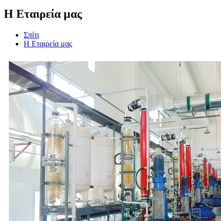
Η Εταιρεία μας
Σπίτι
Η Εταιρεία μας