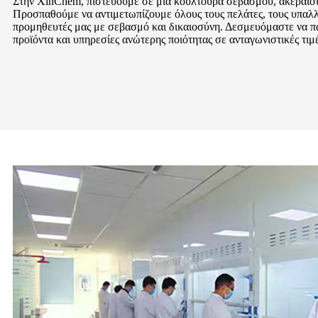
Στην XinChem, πιστεύουμε σε μια κουλτούρα σεβασμού, ακεραιότη
Προσπαθούμε να αντιμετωπίζουμε όλους τους πελάτες, τους υπαλλ
προμηθευτές μας με σεβασμό και δικαιοσύνη. Δεσμευόμαστε να π
προϊόντα και υπηρεσίες ανώτερης ποιότητας σε ανταγωνιστικές τιμέ