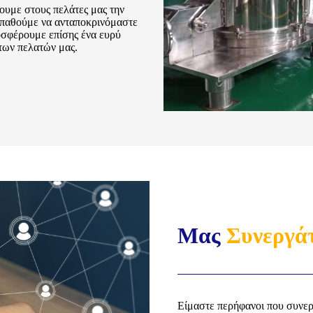
χουμε στους πελάτες μας την
σπαθούμε να ανταποκρινόμαστε
οσφέρουμε επίσης ένα ευρύ
των πελατών μας.
Μας
Συνεργά
Είμαστε περήφανοι που συνεργ