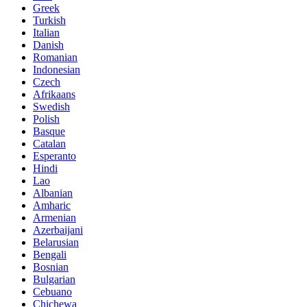
Greek
Turkish
Italian
Danish
Romanian
Indonesian
Czech
Afrikaans
Swedish
Polish
Basque
Catalan
Esperanto
Hindi
Lao
Albanian
Amharic
Armenian
Azerbaijani
Belarusian
Bengali
Bosnian
Bulgarian
Cebuano
Chichewa