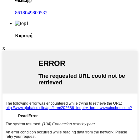
whatsapp
8618049800532
Κορυφή
x