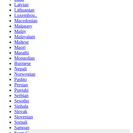
Latvian
Lithuanian
Luxembou..
Macedonian
Malagasy
Malay
Malayalam
Maltese
Maori
Marathi
Mongolian
Burmese
Nepali
Norwegian
Pashto
Persian
Punjabi
Serbian
Sesotho
Sinhala
Slovak
Slovenian
Somali
Samoan
Scots Gaelic