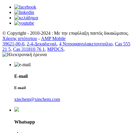
© Copyright - 2010-2024 : Με την επιφύλαξη παντός δικαιώματος.
Χάρτης ιστότοπου
-
AMP Mobile
39621-00-6
,
2-4-Δεκαδιεναλ
,
4 Νιτροφαινυλακετονιτρίλιο
,
Cas 555
21 5
,
Cas 311810 76 1
,
MPDCS
,
E-mail
E-mail
xinchem@xinchem.com
Whatsapp