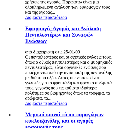
χρήσεις της αγοράς. Παρακάτω είναι μια
ολοκληρωμένη ανάλυση των εφαρμογών τους
και της αγοράς...
Διαβάστε περισσότερα
Εφαρμογές Αγοράς και Ανάλυση
Πεντυλεστέρων και Συναφών
Ενώσεων
από διαχειριστή στις 25-01-09
Οι πεντυλεστέρες και οι σχετικές ενώσεις τους,
όπως ο οξικός πεντυλεστέρας και ο μυρμηκικός
πεντυλεστέρας, είναι οργανικές ενώσεις που
προέρχονται από την αντίδραση της πεντανόλης
με διάφορα οξέα. Αυτές οι ενώσεις είναι
γνωστές για τα φρουτώδη και φρέσκα αρώματά
τους, γεγονός που τις καθιστά ιδιαίτερα
πολύτιμες σε βιομηχανίες όπως τα τρόφιμα, τα
αρώματα, τα...
Διαβάστε περισσότερα
Μερικοί κοινοί τύποι παραγώγων
κυκλοεξανόλης και οι αγορές
εφαρμογής τους