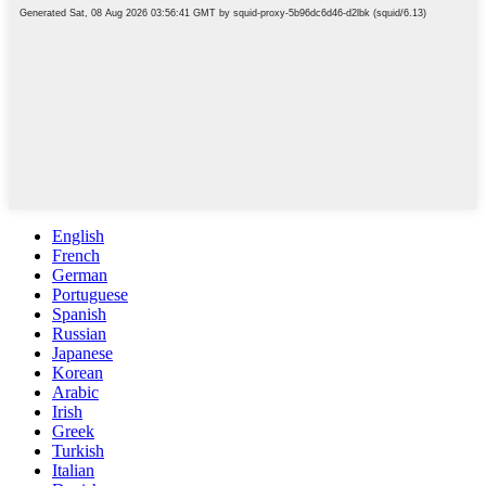
English
French
German
Portuguese
Spanish
Russian
Japanese
Korean
Arabic
Irish
Greek
Turkish
Italian