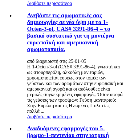
Διαβάστε περισσότερα
Ανεβάστε τις αρωματικές σας
δημιουργίες σε νέα ύψη με το 1-
Octen-3-ol, CAS# 3391-86-4 – το
βασικό συστατικό για τη μοντέρνα
ευρωπαϊκή και αμερικανική
αρωματοποιία.
από διαχειριστή στις 25-01-05
Η 1-Octen-3-ol (CAS# 3391-86-4), γνωστή και
ως στουρπερόλη, αλκοόλη μανιταριών,
χρησιμοποιείται ευρέως στον τομέα των
γεύσεων και των αρωμάτων στην ευρωπαϊκή και
αμερικανική αγορά και οι ακόλουθες είναι
μερικές συγκεκριμένες εφαρμογές: Όσον αφορά
τις γεύσεις των τροφίμων: Γεύση μανιταριού:
Στην Ευρώπη και τις Ηνωμένες Πολιτείες,
πολλά ...
Διαβάστε περισσότερα
Αναδυόμενες εφαρμογές του 5-
βρωμο-1-πεντενίου στην ιατρική