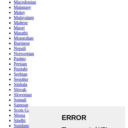
Macedonian
Malagasy
Malay
Malayalam
Maltese
Maori
Marathi
Mongolian
Burmese
Nepali
Norwegian
Pashto
Persian
Punjabi
Serbian
Sesotho
Sinhala
Slovak
Slovenian
Somali
Samoan
Scots Gaelic
Shona
Sindhi
Sundanese