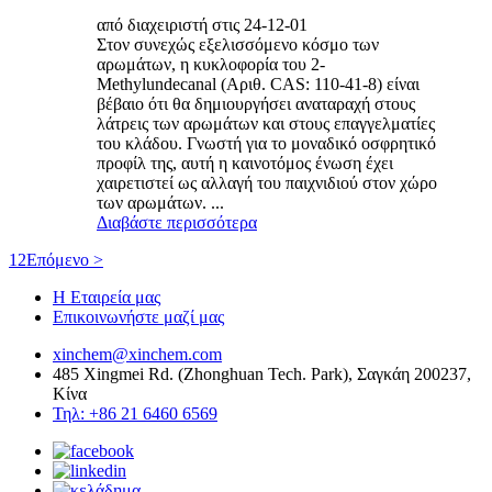
από διαχειριστή στις 24-12-01
Στον συνεχώς εξελισσόμενο κόσμο των
αρωμάτων, η κυκλοφορία του 2-
Methylundecanal (Αριθ. CAS: 110-41-8) είναι
βέβαιο ότι θα δημιουργήσει αναταραχή στους
λάτρεις των αρωμάτων και στους επαγγελματίες
του κλάδου. Γνωστή για το μοναδικό οσφρητικό
προφίλ της, αυτή η καινοτόμος ένωση έχει
χαιρετιστεί ως αλλαγή του παιχνιδιού στον χώρο
των αρωμάτων. ...
Διαβάστε περισσότερα
1
2
Επόμενο >
Η Εταιρεία μας
Επικοινωνήστε μαζί μας
xinchem@xinchem.com
485 Xingmei Rd. (Zhonghuan Tech. Park), Σαγκάη 200237,
Κίνα
Τηλ: +86 21 6460 6569