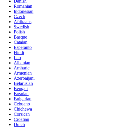
Danish
Romanian
Indonesian
Czech
Afrikaans
Swedish
Polish
Basque
Catalan
Esperanto
Hindi
Lao
Albanian
Amharic
Armenian
Azerbaijani
Belarusian
Bengali
Bosnian
Bulgarian
Cebuano
Chichewa
Corsican
Croatian
Dutch