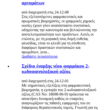
αρτυμάτων
από διαχειριστή στις 24-12-08
Στις εξελισσόμενες φαρμακευτικές και
αρωματικές βιομηχανίες, οι γραμμικές χημικές
ουσίες έχουν γίνει αναπόσπαστο συστατικό,
οδηγώντας την καινοτομία και βελτιώνοντας την
αποτελεσματικότητα των προϊόντων. Αυτές οι
ενώσεις, με τη μοριακή τους δομή ευθείας
αλυσίδας, είναι το κλειδί για τη σύνθεση
διαφόρων δραστικών συστατικών και
αρωμάτων, γεια...
Διαβάστε περισσότερα
Σχέδιο έναρξης νέου φαρμάκου 2-
ιωδοφαινυλοξικού οξέος
από διαχειριστή στις 24-12-01
Με σημαντικές εξελίξεις στη φαρμακευτική
βιομηχανία, η εμπορία του 2-ιωδοφαινυλοξικού
οξέος (CAS No: 18698-96-9) πρόκειται να
αποκτήσει δυναμική καθώς οι εταιρείες
αναγνωρίζουν τις πιθανές εφαρμογές του σε
διάφορους θεραπευτικούς τομείς. Γνωστή για τις