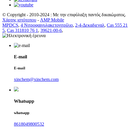
© Copyright - 2010-2024 : Με την επιφύλαξη παντός δικαιώματος.
Χάρτης ιστότοπου
-
AMP Mobile
MPDCS
,
4 Νιτροφαινυλακετονιτρίλιο
,
2-4-Δεκαδιεναλ
,
Cas 555 21
5
,
Cas 311810 76 1
,
39621-00-6
,
E-mail
E-mail
xinchem@xinchem.com
Whatsapp
whatsapp
8618049800532