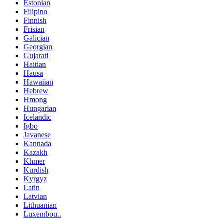
Estonian
Filipino
Finnish
Frisian
Galician
Georgian
Gujarati
Haitian
Hausa
Hawaiian
Hebrew
Hmong
Hungarian
Icelandic
Igbo
Javanese
Kannada
Kazakh
Khmer
Kurdish
Kyrgyz
Latin
Latvian
Lithuanian
Luxembou..