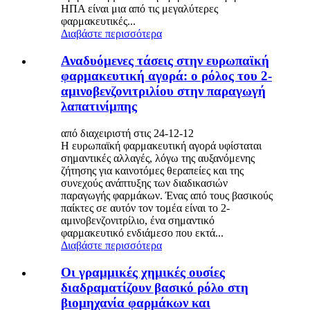
ΗΠΑ είναι μια από τις μεγαλύτερες
φαρμακευτικές...
Διαβάστε περισσότερα
Αναδυόμενες τάσεις στην ευρωπαϊκή
φαρμακευτική αγορά: ο ρόλος του 2-
αμινοβενζονιτριλίου στην παραγωγή
λαπατινίμπης
από διαχειριστή στις 24-12-12
Η ευρωπαϊκή φαρμακευτική αγορά υφίσταται
σημαντικές αλλαγές, λόγω της αυξανόμενης
ζήτησης για καινοτόμες θεραπείες και της
συνεχούς ανάπτυξης των διαδικασιών
παραγωγής φαρμάκων. Ένας από τους βασικούς
παίκτες σε αυτόν τον τομέα είναι το 2-
αμινοβενζονιτρίλιο, ένα σημαντικό
φαρμακευτικό ενδιάμεσο που εκτά...
Διαβάστε περισσότερα
Οι γραμμικές χημικές ουσίες
διαδραματίζουν βασικό ρόλο στη
βιομηχανία φαρμάκων και